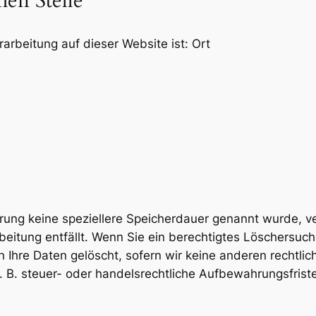
hen Stelle
rarbeitung auf dieser Website ist: Ort
ärung keine speziellere Speicherdauer genannt wurde, 
rbeitung entfällt. Wenn Sie ein berechtigtes Löschersuc
 Ihre Daten gelöscht, sofern wir keine anderen rechtlic
B. steuer- oder handelsrechtliche Aufbewahrungsfristen)