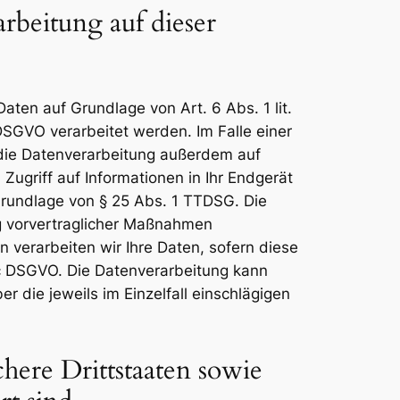
beitung auf dieser
aten auf Grundlage von Art. 6 Abs. 1 lit.
DSGVO verarbeitet werden. Im Falle einer
t die Datenverarbeitung außerdem auf
Zugriff auf Informationen in Ihr Endgerät
f Grundlage von § 25 Abs. 1 TTDSG. Die
ung vorvertraglicher Maßnahmen
n verarbeiten wir Ihre Daten, sofern diese
t. c DSGVO. Die Datenverarbeitung kann
r die jeweils im Einzelfall einschlägigen
here Drittstaaten sowie