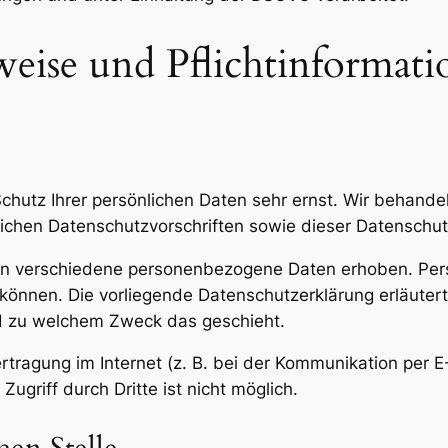
eise und Pflichtinformat
Schutz Ihrer persönlichen Daten sehr ernst. Wir behan
ichen Datenschutzvorschriften sowie dieser Datenschut
en verschiedene personenbezogene Daten erhoben. Per
n können. Die vorliegende Datenschutzerklärung erläute
und zu welchem Zweck das geschieht.
rtragung im Internet (z. B. bei der Kommunikation per E
ugriff durch Dritte ist nicht möglich.