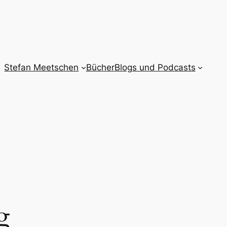
Stefan Meetschen
Bücher
Blogs und Podcasts
g