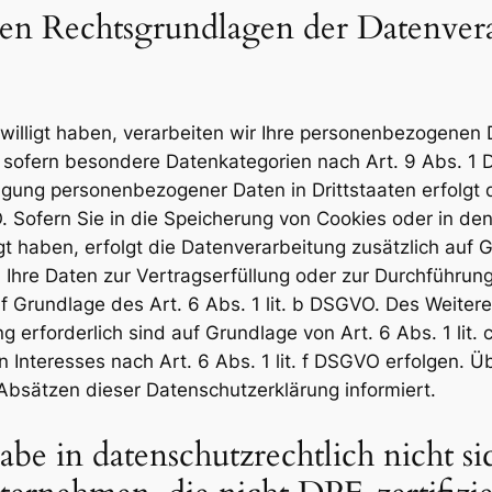
en Rechtsgrundlagen der Datenverar
willigt haben, verarbeiten wir Ihre personenbezogenen D
 sofern besondere Datenkategorien nach Art. 9 Abs. 1 
ragung personenbezogener Daten in Drittstaaten erfolg
. Sofern Sie in die Speicherung von Cookies oder in den 
lligt haben, erfolgt die Datenverarbeitung zusätzlich au
ind Ihre Daten zur Vertragserfüllung oder zur Durchführ
uf Grundlage des Art. 6 Abs. 1 lit. b DSGVO. Des Weitere
ung erforderlich sind auf Grundlage von Art. 6 Abs. 1 li
Interesses nach Art. 6 Abs. 1 lit. f DSGVO erfolgen. Übe
Absätzen dieser Datenschutzerklärung informiert.
e in datenschutzrechtlich nicht sic