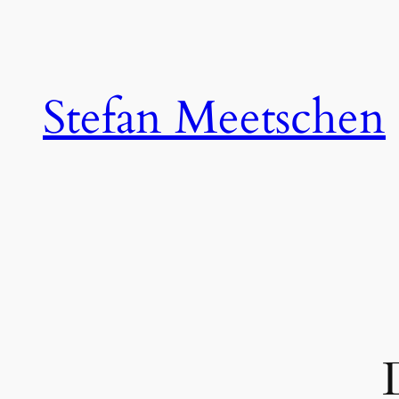
Zum
Inhalt
springen
Stefan Meetschen