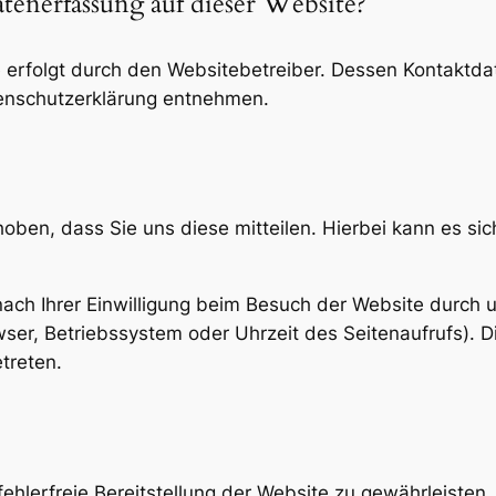
atenerfassung auf dieser Website?
e erfolgt durch den Websitebetreiber. Dessen Kontaktd
atenschutzerklärung entnehmen.
en, dass Sie uns diese mitteilen. Hierbei kann es sich
ch Ihrer Einwilligung beim Besuch der Website durch un
wser, Betriebssystem oder Uhrzeit des Seitenaufrufs). D
treten.
fehlerfreie Bereitstellung der Website zu gewährleiste