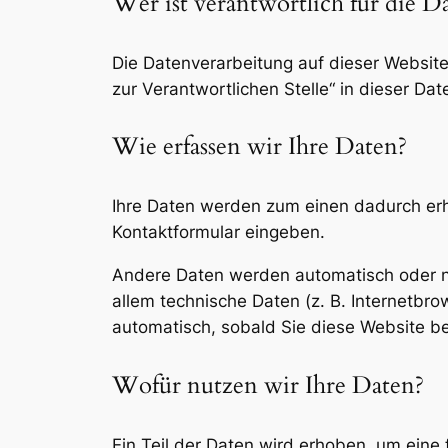
Wer ist verantwortlich für die D
Die Datenverarbeitung auf dieser Websit
zur Verantwortlichen Stelle“ in dieser D
Wie erfassen wir Ihre Daten?
Ihre Daten werden zum einen dadurch erhob
Kontaktformular eingeben.
Andere Daten werden automatisch oder na
allem technische Daten (z. B. Internetbro
automatisch, sobald Sie diese Website be
Wofür nutzen wir Ihre Daten?
Ein Teil der Daten wird erhoben, um eine 