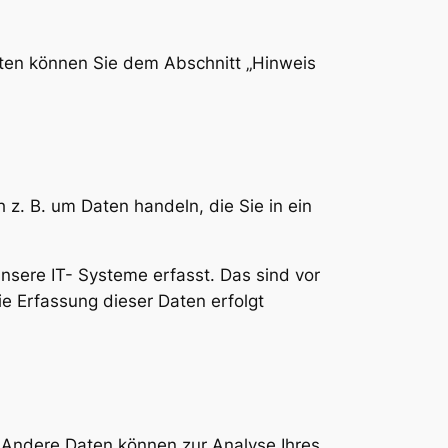
aten können Sie dem Abschnitt „Hinweis
 z. B. um Daten handeln, die Sie in ein
sere IT- Systeme erfasst. Das sind vor
ie Erfassung dieser Daten erfolgt
n. Andere Daten können zur Analyse Ihres