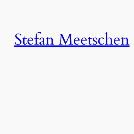
Zum
Inhalt
springen
Stefan Meetschen