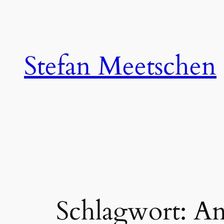
Zum
Inhalt
springen
Stefan Meetschen
Schlagwort:
An