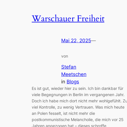
Warschauer Freiheit
Mai 22, 2025
—
von
Stefan
Meetschen
in
Blogs
Es ist gut, wieder hier zu sein. Ich bin dankbar für
viele Begegnungen in Berlin im vergangenen Jahr.
Doch ich habe mich dort nicht mehr wohlgefühlt. Z
viel Kontrolle, zu wenig Vertrauen. Was mich heute
an Polen fesselt, ist nicht mehr die
postkommunistische Melancholie, die mich vor 25
Jahren angezogen hat – dieses schroffe