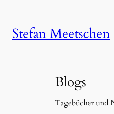
Zum
Inhalt
springen
Stefan Meetschen
Blogs
Tagebücher und 