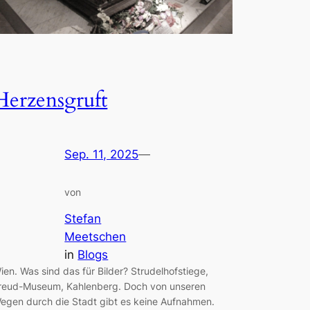
Herzensgruft
Sep. 11, 2025
—
von
Stefan
Meetschen
in
Blogs
ien. Was sind das für Bilder? Strudelhofstiege,
reud-Museum, Kahlenberg. Doch von unseren
egen durch die Stadt gibt es keine Aufnahmen.