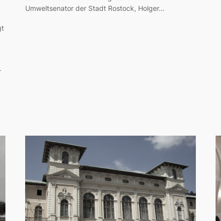
Umweltsenator der Stadt Rostock, Holger…
gt
r