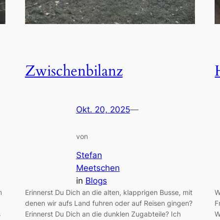
Zwischenbilanz
Okt. 20, 2025
—
von
Stefan
Meetschen
in
Blogs
m
Erinnerst Du Dich an die alten, klapprigen Busse, mit
W
denen wir aufs Land fuhren oder auf Reisen gingen?
F
s
Erinnerst Du Dich an die dunklen Zugabteile? Ich
W