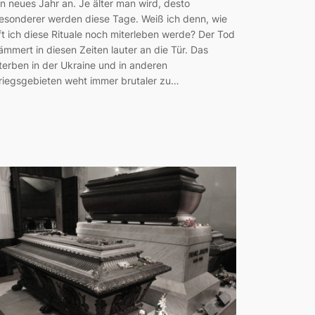
in neues Jahr an. Je älter man wird, desto
esonderer werden diese Tage. Weiß ich denn, wie
ft ich diese Rituale noch miterleben werde? Der Tod
ämmert in diesen Zeiten lauter an die Tür. Das
terben in der Ukraine und in anderen
riegsgebieten weht immer brutaler zu…