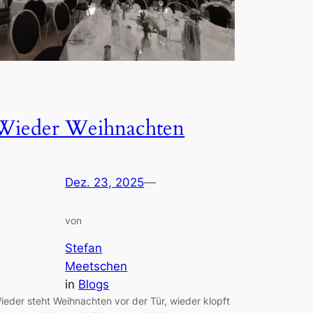
Wieder Weihnachten
Dez. 23, 2025
—
von
Stefan
Meetschen
in
Blogs
ieder steht Weihnachten vor der Tür, wieder klopft