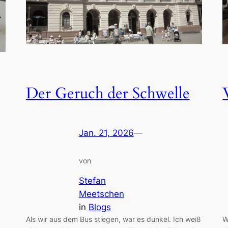
Der Geruch der Schwelle
Jan. 21, 2026
—
von
Stefan
Meetschen
in
Blogs
Als wir aus dem Bus stiegen, war es dunkel. Ich weiß
W