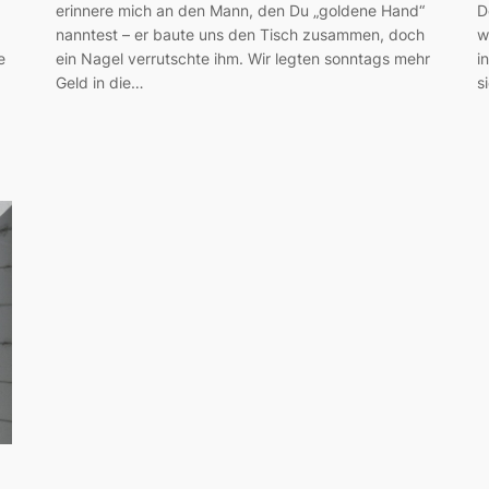
erinnere mich an den Mann, den Du „goldene Hand“
D
nanntest – er baute uns den Tisch zusammen, doch
w
e
ein Nagel verrutschte ihm. Wir legten sonntags mehr
i
Geld in die…
s