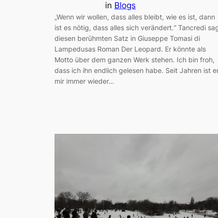
in
Blogs
„Wenn wir wollen, dass alles bleibt, wie es ist, dann
ist es nötig, dass alles sich verändert.“ Tancredi sa
diesen berühmten Satz in Giuseppe Tomasi di
Lampedusas Roman Der Leopard. Er könnte als
Motto über dem ganzen Werk stehen. Ich bin froh,
dass ich ihn endlich gelesen habe. Seit Jahren ist e
mir immer wieder…