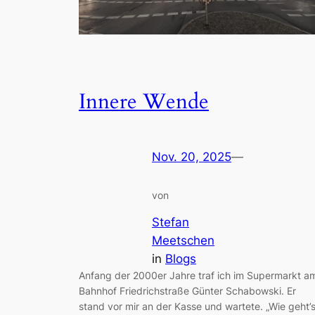
Innere Wende
Nov. 20, 2025
—
von
Stefan
Meetschen
in
Blogs
Anfang der 2000er Jahre traf ich im Supermarkt a
Bahnhof Friedrichstraße Günter Schabowski. Er
stand vor mir an der Kasse und wartete. „Wie geht’