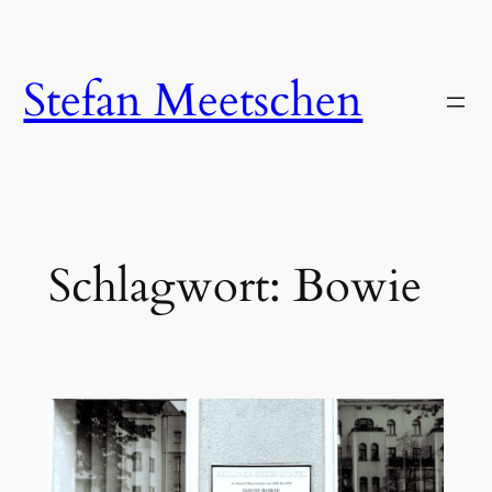
Zum
Inhalt
springen
Stefan Meetschen
Schlagwort:
Bowie