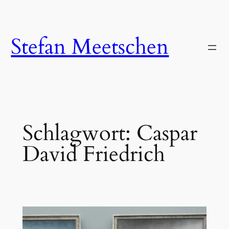
Zum
Inhalt
springen
Stefan Meetschen
Schlagwort:
Caspar
David Friedrich