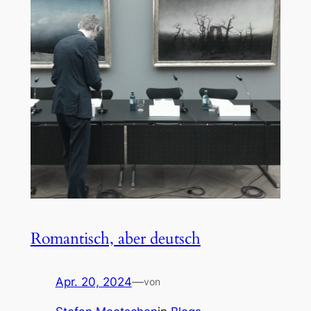
Romantisch, aber deutsch
Apr. 20, 2024
—
von