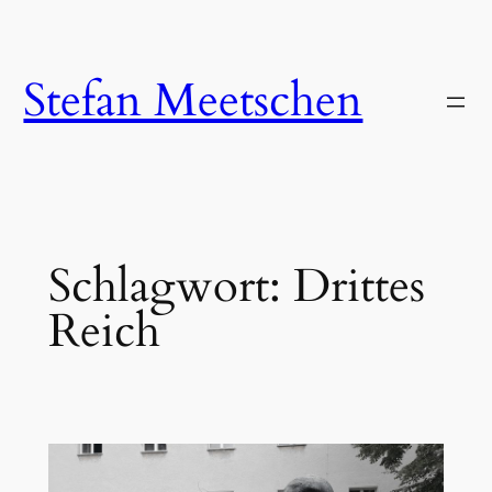
Zum
Inhalt
springen
Stefan Meetschen
Schlagwort:
Drittes
Reich