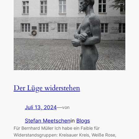
Der Lüge widerstehen
Juli 13, 2024
—
von
Stefan Meetschen
in
Blogs
Für Bernhard Müller Ich habe ein Faible für
Widerstandsgruppen: Kreisauer Kreis, Weiße Rose,