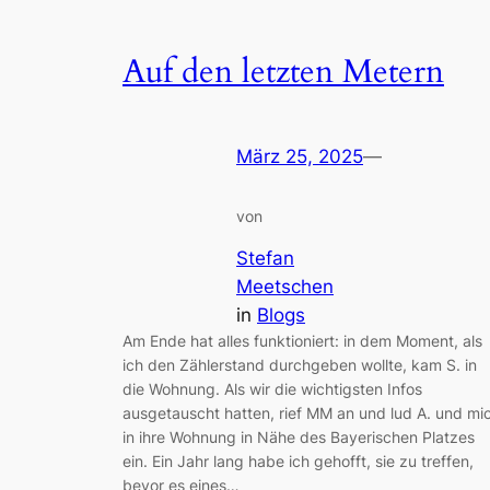
Auf den letzten Metern
März 25, 2025
—
von
Stefan
Meetschen
in
Blogs
Am Ende hat alles funktioniert: in dem Moment, als
ich den Zählerstand durchgeben wollte, kam S. in
die Wohnung. Als wir die wichtigsten Infos
ausgetauscht hatten, rief MM an und lud A. und mi
in ihre Wohnung in Nähe des Bayerischen Platzes
ein. Ein Jahr lang habe ich gehofft, sie zu treffen,
bevor es eines…