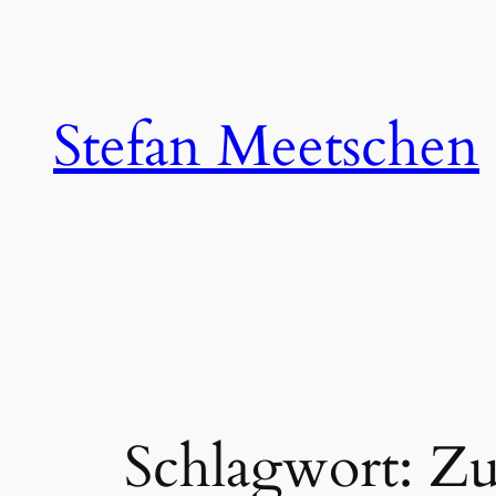
Zum
Inhalt
springen
Stefan Meetschen
Schlagwort:
Zu