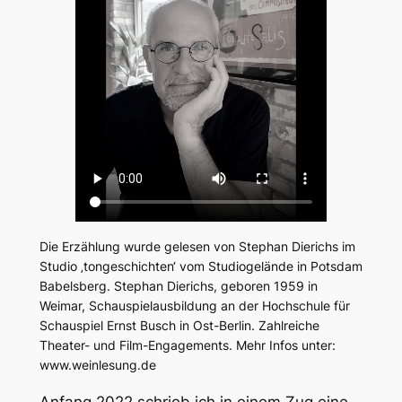
Die Erzählung wurde gelesen von Stephan Dierichs im
Studio ‚tongeschichten‘ vom Studiogelände in Potsdam
Babelsberg. Stephan Dierichs, geboren 1959 in
Weimar, Schauspielausbildung an der Hochschule für
Schauspiel Ernst Busch in Ost-Berlin. Zahlreiche
Theater- und Film-Engagements. Mehr Infos unter:
www.weinlesung.de
Anfang 2022 schrieb ich in einem Zug eine