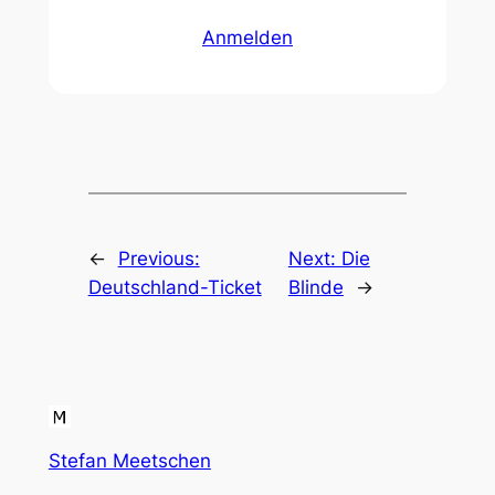
Anmelden
←
Previous:
Next:
Die
Deutschland-Ticket
Blinde
→
Stefan Meetschen