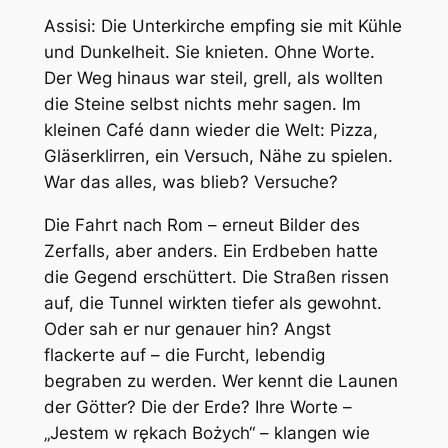
Assisi: Die Unterkirche empfing sie mit Kühle
und Dunkelheit. Sie knieten. Ohne Worte.
Der Weg hinaus war steil, grell, als wollten
die Steine selbst nichts mehr sagen. Im
kleinen Café dann wieder die Welt: Pizza,
Gläserklirren, ein Versuch, Nähe zu spielen.
War das alles, was blieb? Versuche?
Die Fahrt nach Rom – erneut Bilder des
Zerfalls, aber anders. Ein Erdbeben hatte
die Gegend erschüttert. Die Straßen rissen
auf, die Tunnel wirkten tiefer als gewohnt.
Oder sah er nur genauer hin? Angst
flackerte auf – die Furcht, lebendig
begraben zu werden. Wer kennt die Launen
der Götter? Die der Erde? Ihre Worte –
„Jestem w rękach Bożych“ – klangen wie