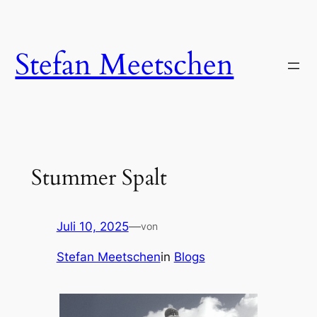
Zum
Inhalt
springen
Stefan Meetschen
Stummer Spalt
Juli 10, 2025
—
von
Stefan Meetschen
in
Blogs