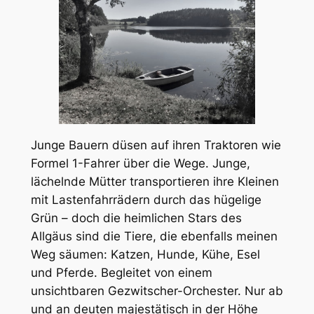
Junge Bauern düsen auf ihren Traktoren wie
Formel 1-Fahrer über die Wege. Junge,
lächelnde Mütter transportieren ihre Kleinen
mit Lastenfahrrädern durch das hügelige
Grün – doch die heimlichen Stars des
Allgäus sind die Tiere, die ebenfalls meinen
Weg säumen: Katzen, Hunde, Kühe, Esel
und Pferde. Begleitet von einem
unsichtbaren Gezwitscher-Orchester. Nur ab
und an deuten majestätisch in der Höhe