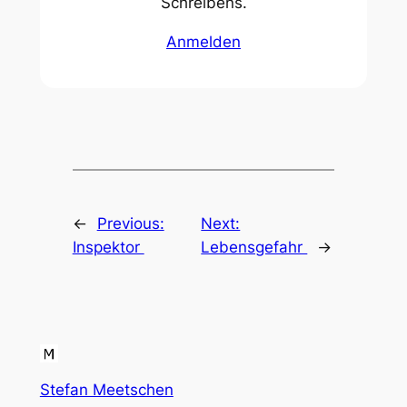
Schreibens.
Anmelden
←
Previous:
Next:
Inspektor
Lebensgefahr
→
Stefan Meetschen