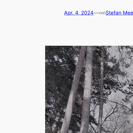
Apr. 4, 2024
—
Stefan Mee
von