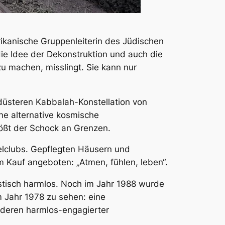
kanische Gruppenleiterin des Jüdischen
 die Idee der Dekonstruktion und auch die
u machen, misslingt. Sie kann nur
r düsteren Kabbalah-Konstellation von
ine alternative kosmische
tößt der Schock an Grenzen.
lclubs. Gepflegten Häusern und
Kauf angeboten: „Atmen, fühlen, leben“.
penstisch harmlos. Noch im Jahr 1988 wurde
m Jahr 1978 zu sehen: eine
, deren harmlos-engagierter