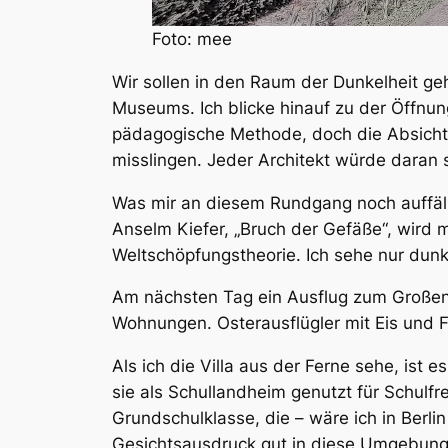
Foto: mee
Wir sollen in den Raum der Dunkelheit g
Museums. Ich blicke hinauf zu der Öffnung
pädagogische Methode, doch die Absicht, 
misslingen. Jeder Architekt würde daran 
Was mir an
diesem Rundgang noch auffällt
Anselm Kiefer, „Bruch der Gefäße“, wird m
Weltschöpfungstheorie. Ich sehe nur dunk
Am nächsten Tag ein Ausflug zum Großen
Wohnungen. Osterausflügler mit Eis und 
Als ich die Villa aus der Ferne sehe, ist 
sie als Schullandheim genutzt für Schulfr
Grundschulklasse, die – wäre ich in Berli
Gesichtsausdruck gut in diese Umgebung 