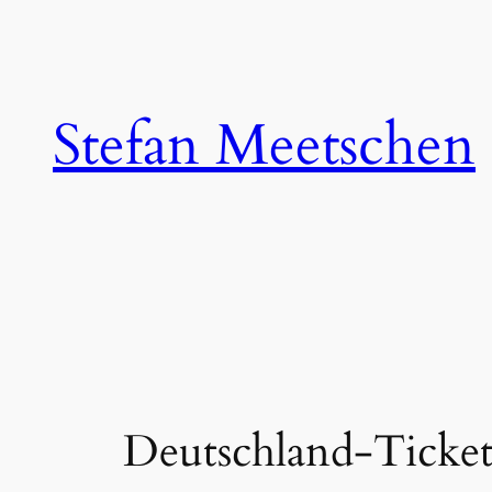
Zum
Inhalt
springen
Stefan Meetschen
Deutschland-Ticket