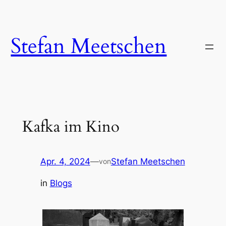
Zum
Inhalt
springen
Stefan Meetschen
Kafka im Kino
Apr. 4, 2024
—
Stefan Meetschen
von
in
Blogs